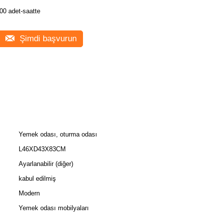
00 adet-saatte
Şimdi başvurun
Yemek odası, oturma odası
L46XD43X83CM
Ayarlanabilir (diğer)
kabul edilmiş
Modern
Yemek odası mobilyaları