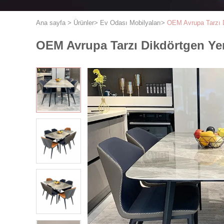
Ana sayfa
>
Ürünler
>
Ev Odası Mobilyaları
>
OEM Avrupa Tarzı 
OEM Avrupa Tarzı Dikdörtgen Ye