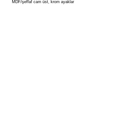
MDF/şeffaf cam üst, krom ayaklar