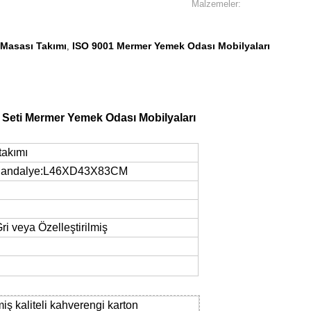
Malzemeler:
Masası Takımı
ISO 9001 Mermer Yemek Odası Mobilyaları
,
Seti Mermer Yemek Odası Mobilyaları
takımı
Sandalye:L46XD43X83CM
i veya Özelleştirilmiş
miş kaliteli kahverengi karton