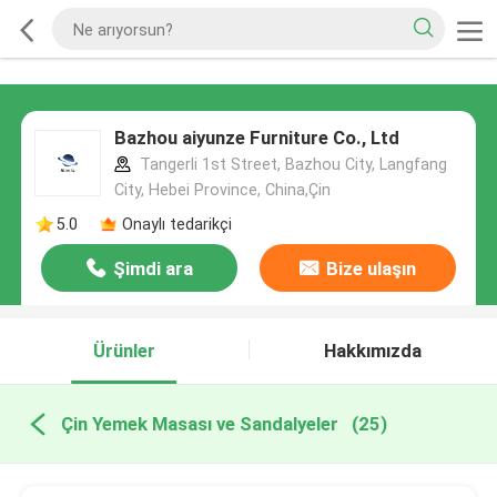
Bazhou aiyunze Furniture Co., Ltd
Tangerli 1st Street, Bazhou City, Langfang
City, Hebei Province, China,Çin
5.0
Onaylı tedarikçi
Şimdi ara
Bize ulaşın
Ürünler
Hakkımızda
Çin Yemek Masası ve Sandalyeler
(25)