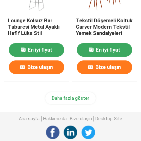
Lounge Kolsuz Bar
Tekstil Döşemeli Koltuk
Taburesi Metal Ayaklı
Carver Modern Tekstil
Hafif Lüks Stil
Yemek Sandalyeleri
En iyi fiyat
En iyi fiyat
Bize ulaşın
Bize ulaşın
Daha fazla göster
Ana sayfa
Hakkımızda
Bize ulaşın
Desktop Site