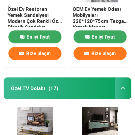
Özel Ev Restoran
OEM Ev Yemek Odası
Yemek Sandalyesi
Mobilyaları
Modern Çok Renkli Özel
220*120*75cm Tezgah
Plastik Sandalye
Yemek Masası
En iyi fiyat
En iyi fiyat
Bize ulaşın
Bize ulaşın
Özel TV Dolabı
(17)