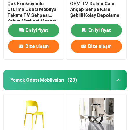
Çok Fonksiyonlu
OEM TV Dolabı Cam
Oturma Odası Mobilya
Ahşap Sehpa Kare
Takımı TV Sehpası
Şekilli Kolay Depolama
Kahve Merkezi Masası
En iyi fiyat
En iyi fiyat
Bize ulaşın
Bize ulaşın
Yemek Odası Mobilyaları
(28)