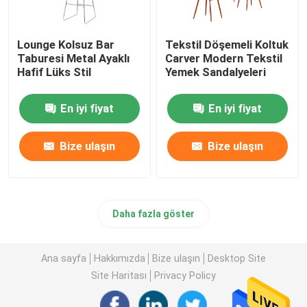
Lounge Kolsuz Bar
Tekstil Döşemeli Koltuk
Taburesi Metal Ayaklı
Carver Modern Tekstil
Hafif Lüks Stil
Yemek Sandalyeleri
En iyi fiyat
En iyi fiyat
Bize ulaşın
Bize ulaşın
Daha fazla göster
Ana sayfa
Hakkımızda
Bize ulaşın
Desktop Site
Site Haritası
Privacy Policy