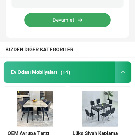
Suni Mermer Yemek Masası
TV Masa Dolabı
BİZDEN DİĞER KATEGORİLER
Ev Odası Mobilyaları
(14)
OEM Avrupa Tarzı
Lüks Siyah Kaplama