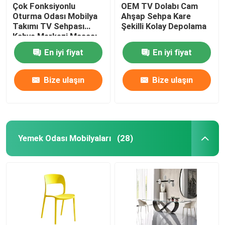
Çok Fonksiyonlu
OEM TV Dolabı Cam
Oturma Odası Mobilya
Ahşap Sehpa Kare
Takımı TV Sehpası
Şekilli Kolay Depolama
Kahve Merkezi Masası
En iyi fiyat
En iyi fiyat
Bize ulaşın
Bize ulaşın
Yemek Odası Mobilyaları
(28)