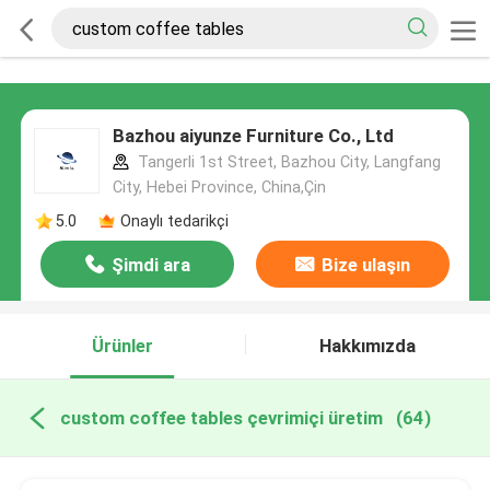
Bazhou aiyunze Furniture Co., Ltd
Tangerli 1st Street, Bazhou City, Langfang
City, Hebei Province, China,Çin
5.0
Onaylı tedarikçi
Şimdi ara
Bize ulaşın
Ürünler
Hakkımızda
custom coffee tables çevrimiçi üretim
(64)