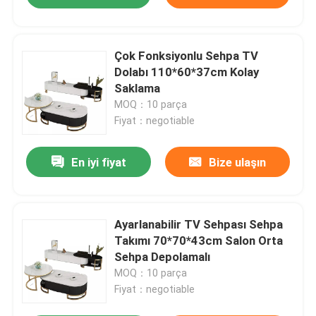
Çok Fonksiyonlu Sehpa TV
Dolabı 110*60*37cm Kolay
Saklama
MOQ：10 parça
Fiyat：negotiable
En iyi fiyat
Bize ulaşın
Ayarlanabilir TV Sehpası Sehpa
Takımı 70*70*43cm Salon Orta
Sehpa Depolamalı
MOQ：10 parça
Fiyat：negotiable