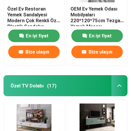
Özel Ev Restoran
OEM Ev Yemek Odası
Yemek Sandalyesi
Mobilyaları
Modern Çok Renkli Özel
220*120*75cm Tezgah
Plastik Sandalye
Yemek Masası
En iyi fiyat
En iyi fiyat
Bize ulaşın
Bize ulaşın
Özel TV Dolabı
(17)