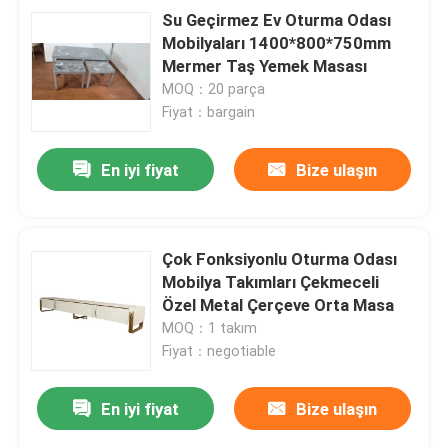
Su Geçirmez Ev Oturma Odası
Mobilyaları 1400*800*750mm
Mermer Taş Yemek Masası
MOQ：20 parça
Fiyat：bargain
En iyi fiyat
Bize ulaşın
Çok Fonksiyonlu Oturma Odası
Mobilya Takımları Çekmeceli
Özel Metal Çerçeve Orta Masa
MOQ：1 takım
Fiyat：negotiable
En iyi fiyat
Bize ulaşın