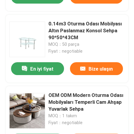
0.14m3 Oturma Odası Mobilyası
Altın Paslanmaz Konsol Sehpa
90*50*43CM
MOQ：50 parça
Fiyat：negotiable
En iyi fiyat
Bize ulaşın
OEM ODM Modern Oturma Odası
Mobilyaları Temperli Cam Ahşap
Yuvarlak Sehpa
MOQ：1 takım
Fiyat：negotiable