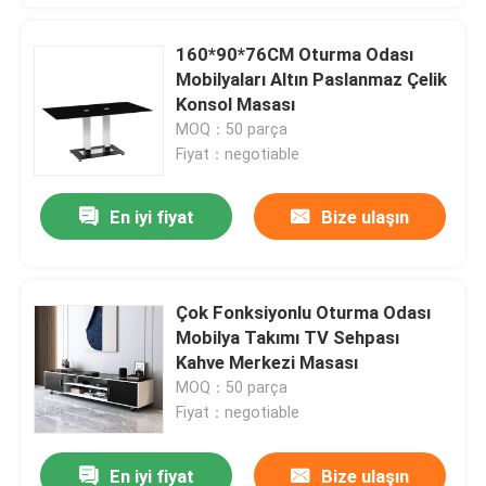
160*90*76CM Oturma Odası
Mobilyaları Altın Paslanmaz Çelik
Konsol Masası
MOQ：50 parça
Fiyat：negotiable
En iyi fiyat
Bize ulaşın
Çok Fonksiyonlu Oturma Odası
Mobilya Takımı TV Sehpası
Kahve Merkezi Masası
MOQ：50 parça
Fiyat：negotiable
En iyi fiyat
Bize ulaşın