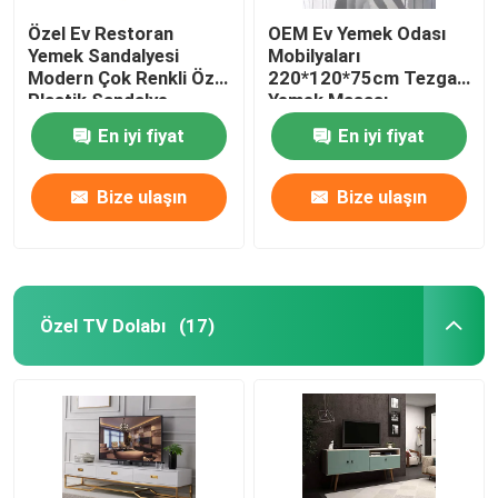
Özel Ev Restoran
OEM Ev Yemek Odası
Yemek Sandalyesi
Mobilyaları
Modern Çok Renkli Özel
220*120*75cm Tezgah
Plastik Sandalye
Yemek Masası
En iyi fiyat
En iyi fiyat
Bize ulaşın
Bize ulaşın
Özel TV Dolabı
(17)