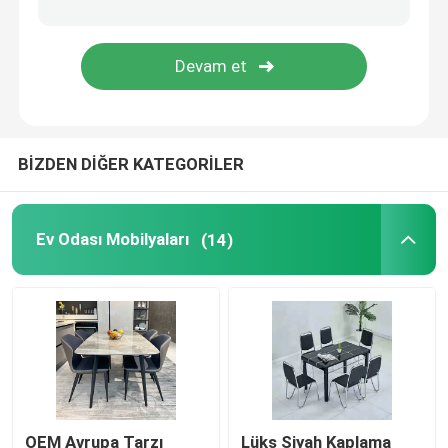
Suni Mermer Yemek Masası
TV Masa Dolabı
BİZDEN DİĞER KATEGORİLER
Ev Odası Mobilyaları
(14)
OEM Avrupa Tarzı
Lüks Siyah Kaplama