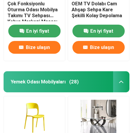
Çok Fonksiyonlu
OEM TV Dolabı Cam
Oturma Odası Mobilya
Ahşap Sehpa Kare
Takımı TV Sehpası
Şekilli Kolay Depolama
Kahve Merkezi Masası
En iyi fiyat
En iyi fiyat
Bize ulaşın
Bize ulaşın
Yemek Odası Mobilyaları
(28)