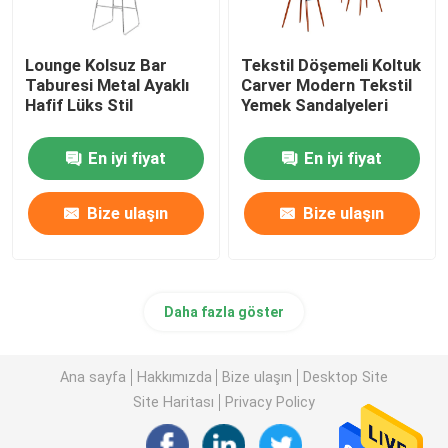
Lounge Kolsuz Bar
Tekstil Döşemeli Koltuk
Taburesi Metal Ayaklı
Carver Modern Tekstil
Hafif Lüks Stil
Yemek Sandalyeleri
En iyi fiyat
En iyi fiyat
Bize ulaşın
Bize ulaşın
Daha fazla göster
Ana sayfa
Hakkımızda
Bize ulaşın
Desktop Site
Site Haritası
Privacy Policy