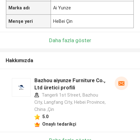
Marka adı
Ai Yunze
Menşe yeri
HeBei Çin
Daha fazla göster
Hakkımızda
Bazhou aiyunze Furniture Co.,
Ltd üretici profili
Tangerli 1st Street, Bazhou
City, Langfang City, Hebei Province,
China ,Çin
5.0
Onaylı tedarikçi