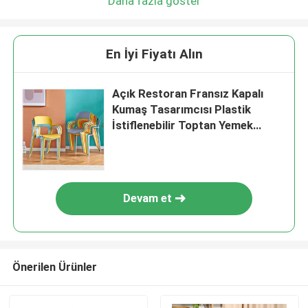
Daha fazla göster
En İyi Fiyatı Alın
Açık Restoran Fransız Kapalı
Kumaş Tasarımcısı Plastik
İstiflenebilir Toptan Yemek
Sandalyeleri
Devam et
Önerilen Ürünler