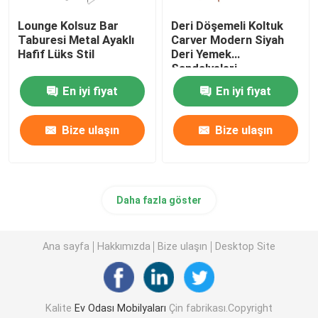
Lounge Kolsuz Bar
Deri Döşemeli Koltuk
Taburesi Metal Ayaklı
Carver Modern Siyah
Hafif Lüks Stil
Deri Yemek
Sandalyeleri
En iyi fiyat
En iyi fiyat
Bize ulaşın
Bize ulaşın
Daha fazla göster
Ana sayfa
Hakkımızda
Bize ulaşın
Desktop Site
Kalite
Ev Odası Mobilyaları
Çin fabrikası.Copyright