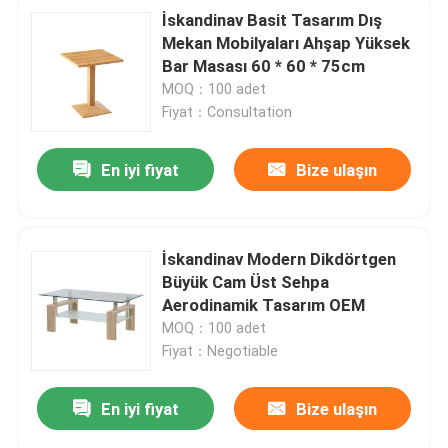
İskandinav Basit Tasarım Dış
Mekan Mobilyaları Ahşap Yüksek
Bar Masası 60 * 60 * 75cm
MOQ：100 adet
Fiyat：Consultation
En iyi fiyat
Bize ulaşın
İskandinav Modern Dikdörtgen
Büyük Cam Üst Sehpa
Aerodinamik Tasarım OEM
MOQ：100 adet
Fiyat：Negotiable
En iyi fiyat
Bize ulaşın