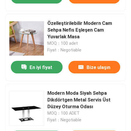
Özelleştirilebilir Modern Cam
Sehpa Nefis Eşleşen Cam
Yuvarlak Masa
MOQ：100 adet
Fiyat：Negotiable
En iyi fiyat
Bize ulaşın
Modern Moda Siyah Sehpa
Dikdörtgen Metal Servis Üst
Düzey Oturma Odası
MOQ：100 ADET
Fiyat：Negotiable