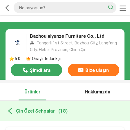
Bazhou aiyunze Furniture Co., Ltd
Tangerli 1st Street, Bazhou City, Langfang
City, Hebei Province, China,Çin
5.0
Onaylı tedarikçi
Şimdi ara
Bize ulaşın
Ürünler
Hakkımızda
Çin Özel Sehpalar
(18)